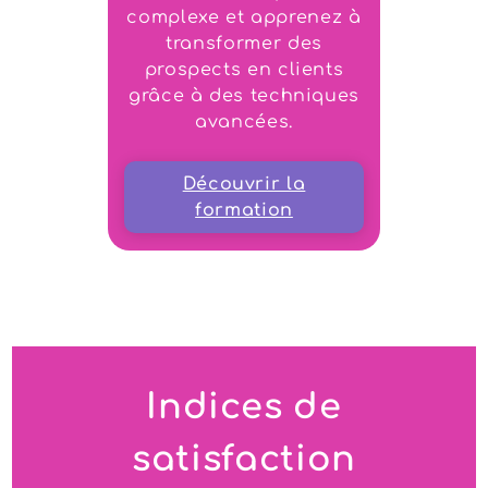
complexe et apprenez à
transformer des
prospects en clients
grâce à des techniques
avancées.
Découvrir la
formation
Indices de
satisfaction