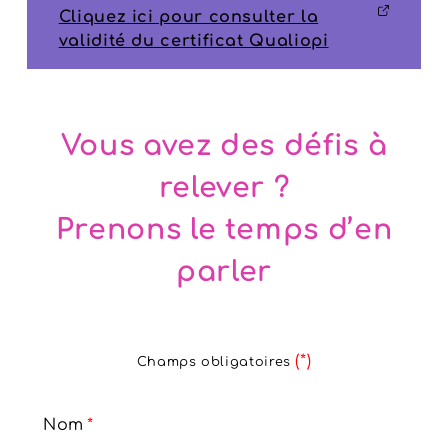
Cliquez ici pour consulter la
validité du certificat Qualiopi
Vous avez des défis à
relever ?
Prenons le temps d’en
parler
(*)
Champs obligatoires
Nom
*